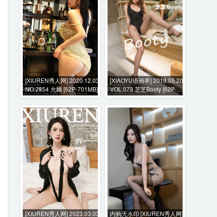
[XIUREN秀人网] 2020.12.03
[XIAOYU语画界] 2019.05.20
NO.2854 允爾 [62P-701MB]
VOL.073 芝芝Booty [62P-
382MB]
[XIUREN秀人网] 2023.03.03
内购无水印 [XIUREN秀人网]