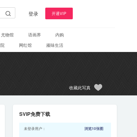
登录
开通VIP
尤物馆
语画界
内购
学院
网红馆
顽味生活
收藏此写真
SVIP免费下载
未登录用户：
浏览10张图