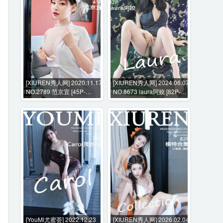
[XIUREN秀人网] 2020.11.17
[XIUREN秀人网] 2024.06.07
NO.2789 范京宜 [45P-
NO.8673 laura阿姣 [82P-
397MB]
697MB]
[YouMi尤蜜荟] 2022.12.23
[XIUREN秀人网] 2026.02.04