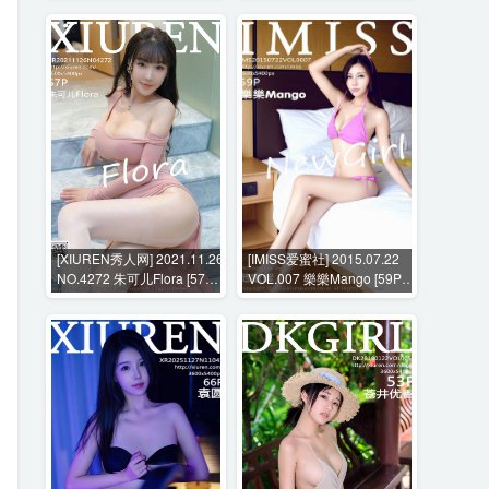
[XIUREN秀人网] 2021.11.26
[IMISS爱蜜社] 2015.07.22
NO.4272 朱可儿Flora [57P-
VOL.007 樂樂Mango [59P-
513MB]
142MB]