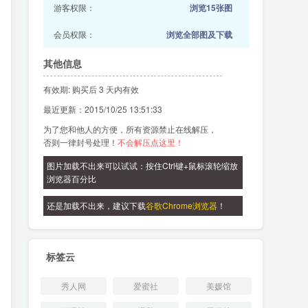
游客权限：
浏览15张图
会员权限：
浏览全部图及下载
其他信息
有效期: 购买后 3 天内有效
最近更新：2015/10/25 13:51:33
为了您和他人的方便，所有资源禁止在线解压，
否则一律封号处理！
不会解压点这里！
图片加载不出来可以试试：按住Ctrl键+鼠标滚轮缩放
浏览器百分比
还是加载不出来，建议下载
谷歌Chrome浏览器
！
标签云
秀人网
爱蜜社
美媛馆