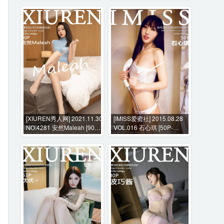
[XIUREN秀人网] 2021.11.30
[IMISS爱蜜社] 2015.08.28
NO.4281 安然Maleah [90P-
VOL.016 石心琪 [50P-
882MB]
261MB]