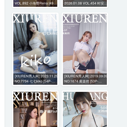
VOL.892 小海臀Rena [49P-
2026.01.08 VOL.454 时安安
452MB]
[72P-744MB]
[XIUREN秀人网] 2023.11.29
[XIUREN秀人网] 2019.09.09
NO.7734 七七kiko [54P-
NO.1674 黄楽然 [53P-
512MB]
163MB]