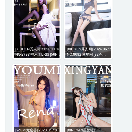
[XIUREN秀人网] 2020.11.18
[XIUREN秀人网] 2024.06.11
NO.2798 冯木木LRIS [56P-
NO.8682 林星阑 [82P-
597MB]
538MB]
[YouMi尤蜜荟] 2023.01.18
[XINGYAN星颜社]