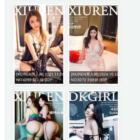
[XIUREN秀人网] 2021.11.24
[XIUREN秀人网] 2024.10.12
NO.4259 蘇～蘇 [32P-
NO.9272 刘婷婷 [80P-
311MB]
772MB]