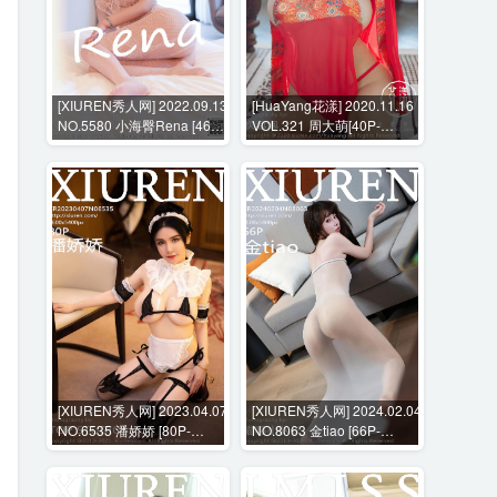
[XIUREN秀人网] 2022.09.13
[HuaYang花漾] 2020.11.16
NO.5580 小海臀Rena [46P-
VOL.321 周大萌[40P-
420MB]
445MB]
[XIUREN秀人网] 2023.04.07
[XIUREN秀人网] 2024.02.04
NO.6535 潘娇娇 [80P-
NO.8063 金tiao [66P-
706MB]
738MB]