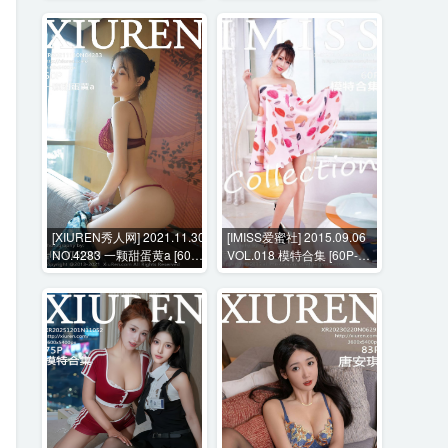
[XIUREN秀人网] 2021.11.30
[IMISS爱蜜社] 2015.09.06
NO.4283 一颗甜蛋黄a [60P-
VOL.018 模特合集 [60P-
700MB]
174MB]