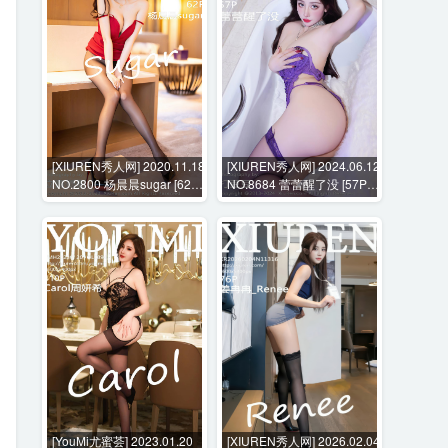
[XIUREN秀人网] 2020.11.18
[XIUREN秀人网] 2024.06.12
NO.2800 杨晨晨sugar [62P-
NO.8684 蕾蕾醒了没 [57P-
542MB]
559MB]
[YouMi尤蜜荟] 2023.01.20
[XIUREN秀人网] 2026.02.04