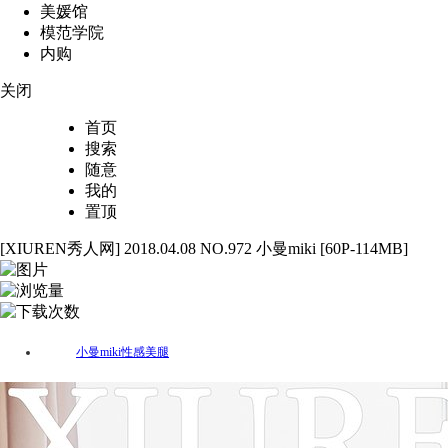
美媛馆
模范学院
内购
关闭
首页
搜索
随意
我的
置顶
[XIUREN秀人网] 2018.04.08 NO.972 小曼miki [60P-114MB]
60
1212
80
小曼miki
性感
美腿
标签：