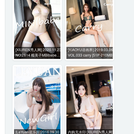
[XIUREN秀人网] 2020.11.23
[XIAOYU语画界] 2019.03.06
NO.2814 糯美子MBlbabe
VOL.033 carry [51P-210MB]
[64P-541MB]
[LeYuan星乐园]2016.09.30
内购无水印 [XIUREN秀人网]