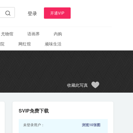
登录
开通VIP
尤物馆
语画界
内购
学院
网红馆
顽味生活
收藏此写真
SVIP免费下载
未登录用户：
浏览10张图