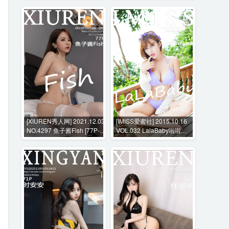
[XIUREN秀人网] 2021.12.03
[IMISS爱蜜社] 2015.10.16
NO.4297 鱼子酱Fish [77P-
VOL.032 LalaBaby啦啦
669MB]
[51P-169MB]