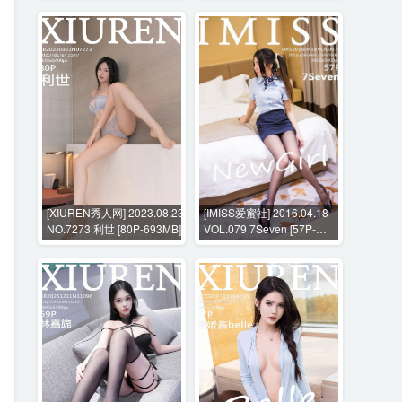
[XIUREN秀人网] 2023.08.23
[IMISS爱蜜社] 2016.04.18
NO.7273 利世 [80P-693MB]
VOL.079 7Seven [57P-
285MB]