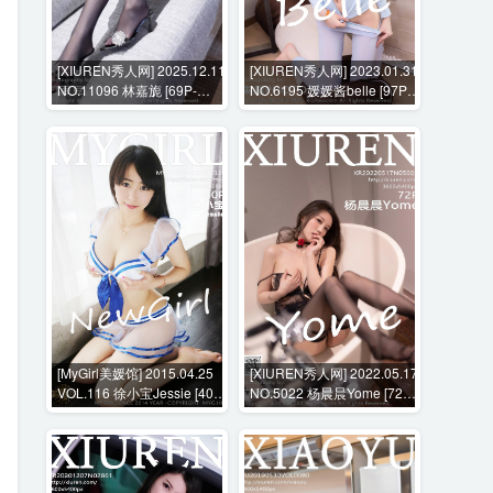
[XIUREN秀人网] 2025.12.11
[XIUREN秀人网] 2023.01.31
NO.11096 林嘉旎 [69P-
NO.6195 媛媛酱belle [97P-
1092MB]
973MB]
[MyGirl美媛馆] 2015.04.25
[XIUREN秀人网] 2022.05.17
VOL.116 徐小宝Jessie [40P-
NO.5022 杨晨晨Yome [72P-
146MB]
596MB]