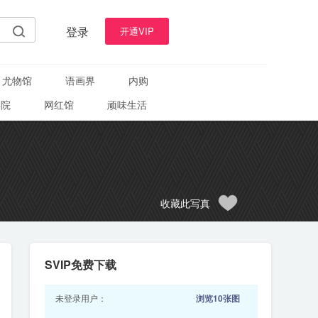
登录
开通VIP
尤物馆
语画界
内购
学院
网红馆
顽味生活
收藏此写真
SVIP免费下载
未登录用户：
浏览10张图