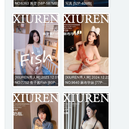
NO.6363 雅雯 [58P-587MB]
写真 [52P-40MB]
[XIUREN秀人网] 2023.12.01
[XIUREN秀人网] 2024.12.23
NO.7752 鱼子酱Fish [80P-
NO.9640 麻布学妹 [77P-
642MB]
770MB]