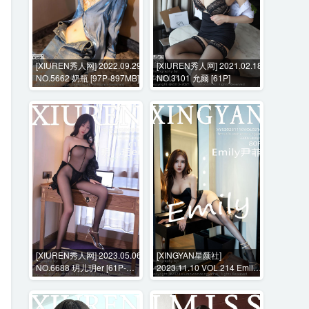
[XIUREN秀人网] 2022.09.29
[XIUREN秀人网] 2021.02.18
NO.5662 奶瓶 [97P-897MB]
NO.3101 允爾 [61P]
[XIUREN秀人网] 2023.05.06
[XINGYAN星颜社]
NO.6688 玥儿玥er [61P-
2023.11.10 VOL.214 Emily
528MB]
尹菲 [80P-715MB]