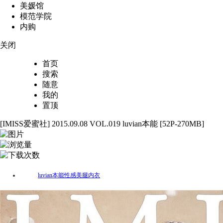
美媛馆
模范学院
内购
关闭
首页
搜索
随意
我的
置顶
[IMISS爱蜜社] 2015.09.08 VOL.019 luvian本能 [52P-270MB]
52
4942
56
luvian本能
性感
美腿
内衣
标签：